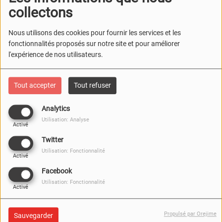
collectons
Nous utilisons des cookies pour fournir les services et les
fonctionnalités proposés sur notre site et pour améliorer
l'expérience de nos utilisateurs.
Tout accepter
Tout refuser
Analytics
Utilisation: Analyse
Activé
Twitter
Utilisation: Fonctionnalité
Activé
Facebook
Utilisation: Fonctionnalité
Activé
Propulsé par Orejime
Sauvegarder