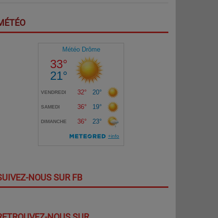
MÉTÉO
SUIVEZ-NOUS SUR FB
RETROUVEZ-NOUS SUR