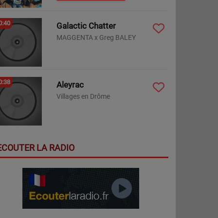
0:40
Galactic Chatter
MAGGENTA x Greg BALEY
0:38
Aleyrac
Villages en Drôme
ECOUTER LA RADIO