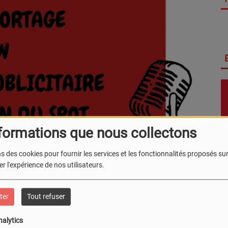
formations que nous collectons
s des cookies pour fournir les services et les fonctionnalités proposés sur 
r l'expérience de nos utilisateurs.
ter
Tout refuser
nalytics