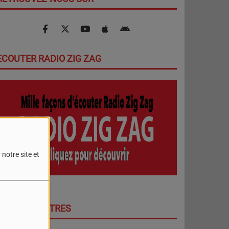
ECOUTER RADIO ZIG ZAG
notre site et
DERNIERS TITRES
PLUS