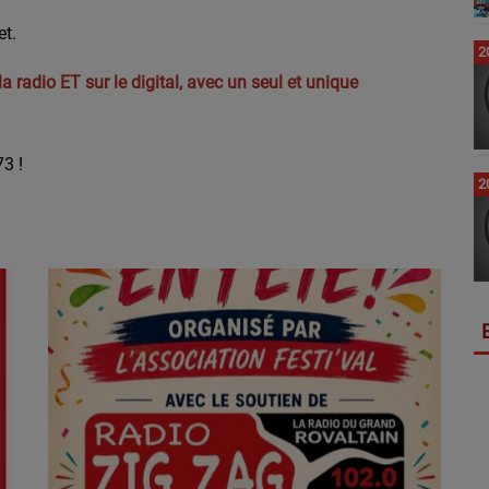
et.
2
 radio ET sur le digital, avec un seul et unique
3 !
2