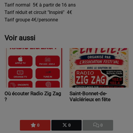
Tarif normal 5€ à partir de 16 ans
Tarif réduit et circuit "Inspiré" 4€
Tarif groupe 4€/personne
Voir aussi
Où écouter Radio Zig Zag
Saint-Bonnet-de-
?
Valclérieux en fête
0
0
0