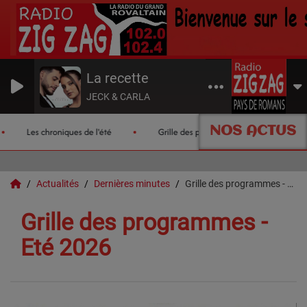
La recette
JECK & CARLA
NOS ACTUS
Les chroniques de l'été
Grille des programmes - Eté 2026
Actualités
Dernières minutes
Grille des programmes - Eté 2026
Grille des programmes -
Eté 2026