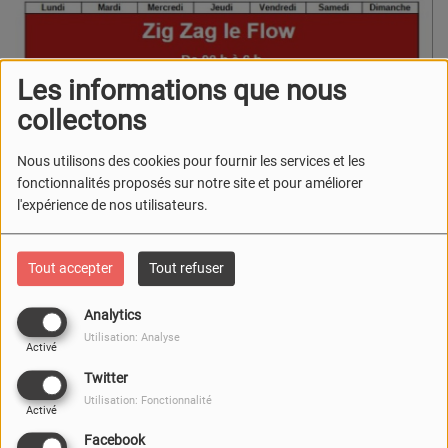
Les informations que nous
collectons
Nous utilisons des cookies pour fournir les services et les
fonctionnalités proposés sur notre site et pour améliorer
l'expérience de nos utilisateurs.
Tout accepter
Tout refuser
Analytics
Utilisation: Analyse
Activé
Twitter
Utilisation: Fonctionnalité
Activé
Facebook