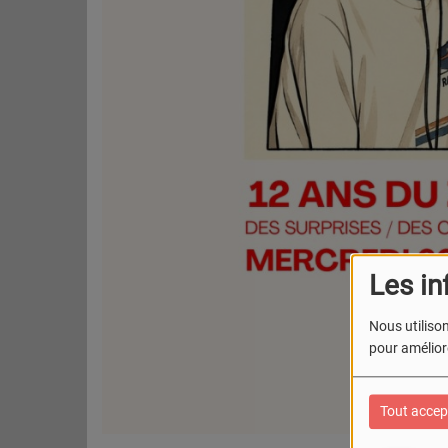
Les in
Nous utilison
pour améliore
Tout accep