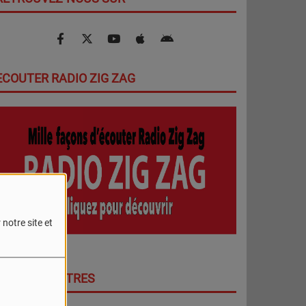
ECOUTER RADIO ZIG ZAG
notre site et
DERNIERS TITRES
PLUS