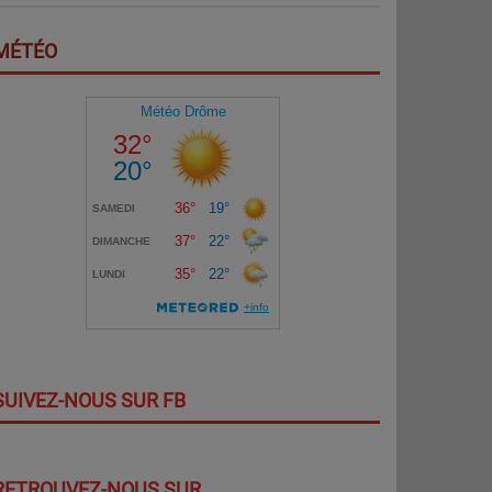
MÉTÉO
SUIVEZ-NOUS SUR FB
RETROUVEZ-NOUS SUR