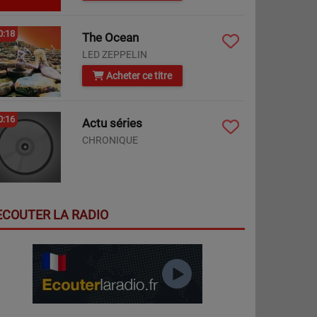
0:18
The Ocean
LED ZEPPELIN
Acheter ce titre
0:16
Actu séries
CHRONIQUE
ECOUTER LA RADIO