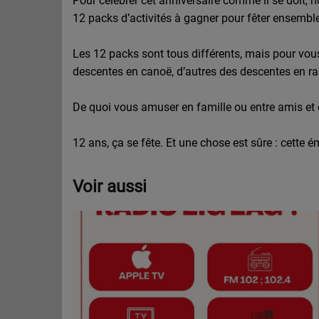
Pour célébrer cet anniversaire comme il se doit,
12 packs d’activités à gagner pour fêter ensemble
Les 12 packs sont tous différents, mais pour vou
descentes en canoë, d’autres des descentes en ra
De quoi vous amuser en famille ou entre amis et 
12 ans, ça se fête. Et une chose est sûre : cette é
Voir aussi