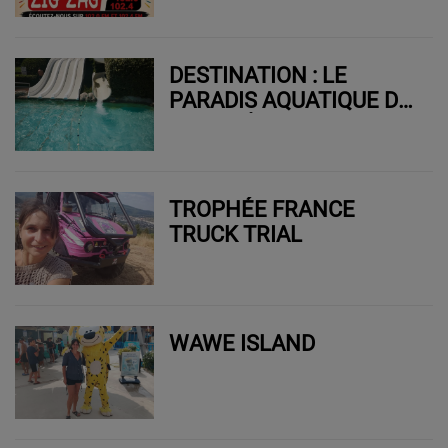
DESTINATION : LE
PARADIS AQUATIQUE DU
SUD DRÔME !
TROPHÉE FRANCE
TRUCK TRIAL
WAWE ISLAND