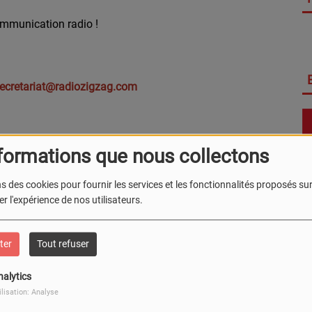
communication radio !
ecretariat@radiozigzag.com
formations que nous collectons
s des cookies pour fournir les services et les fonctionnalités proposés sur 
r l'expérience de nos utilisateurs.
ter
Tout refuser
nalytics
ilisation: Analyse