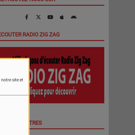
ECOUTER RADIO ZIG ZAG
notre site et
DERNIERS TITRES
PLUS