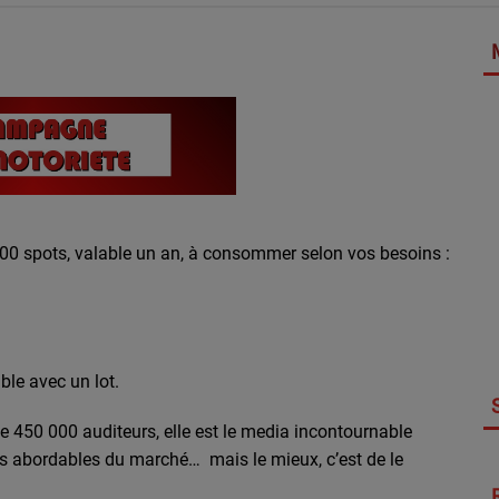
00 spots, valable un an, à consommer selon vos besoins :
le avec un lot.
 450 000 auditeurs, elle est le media incontournable
us abordables du marché… mais le mieux, c’est de le