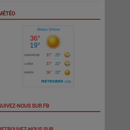
MÉTÉO
SUIVEZ-NOUS SUR FB
RETROUVEZ-NOUS SUR